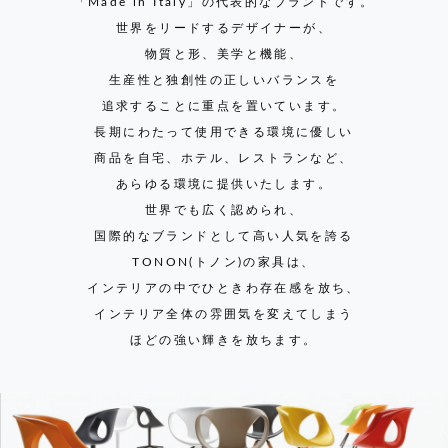
「Made in Italy」の代表的なブランドです。
世界をリードするデザイナーが、
物質と形、美学と機能、
生産性と独創性の正しいバランスを
追求することに重点を置いています。
長期にわたって使用できる環境に優しい
商品を自宅、ホテル、レストランなど、
あらゆる環境に提供いたします。
世界でも広く認められ、
国際的なブランドとして高い人気を誇る
TONON(トノン)の家具は、
インテリアの中でひときわ存在感を放ち、
インテリア全体の雰囲気を変えてしまう
ほどの強い輝きを放ちます。