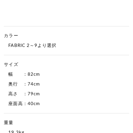
カラー
FABRIC 2～9より選択
サイズ
幅 ：82cm
奥行 ：74cm
高さ ：79cm
座面高：40cm
重量
19.3kg