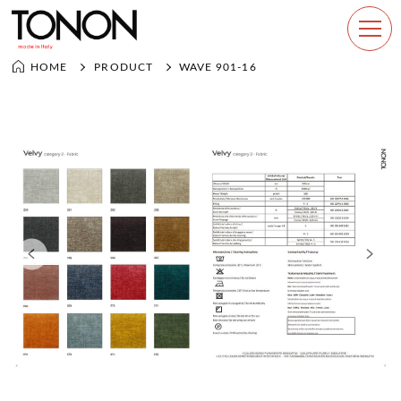
PRODUCT
WAVE 901-16
HOME