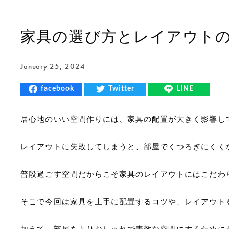
家具の選び方とレイアウト
January 25, 2024
facebook
Twitter
LINE
居心地のいい空間作りには、家具の配置が大きく影響し
レイアウトに失敗してしまうと、部屋でくつろぎにくく
普段過ごす空間だからこそ家具のレイアウトにはこだわ
そこで今回は家具を上手に配置するコツや、レイアウト