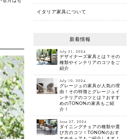
いる方はぜ
イタリア家具について
新着情報
July 31, 2024
デザイナーズ家具とは？その
種類やインテリアのコツをご
紹介
July 10, 2024
グレージュの家具が人気の理
由！その特徴とグレージュイ
ンテリアのコツとは？おすす
めのTONONの家具もご紹
介！
June 27, 2024
ダイニングチェアの種類や選
び方のコツ！TONONのおす
すめチェアもご紹介します！