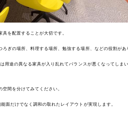
家具を配置することが大切です。
つろぎの場所、料理する場所、勉強する場所、などの役割があ
では用途の異なる家具が入り乱れてバランスが悪くなってしま
の空間を分けてみてください。
機能面だけでなく調和の取れたレイアウトが実現します。