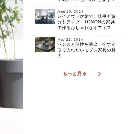
June 20, 2024
レイアウト次第で、仕事も気
分もアップ！TONONの家具
で作るおしゃれなオフィス
May 22, 2024
センスと個性を演出！今すぐ
取り入れたいモダン家具の魅
力
もっと見る