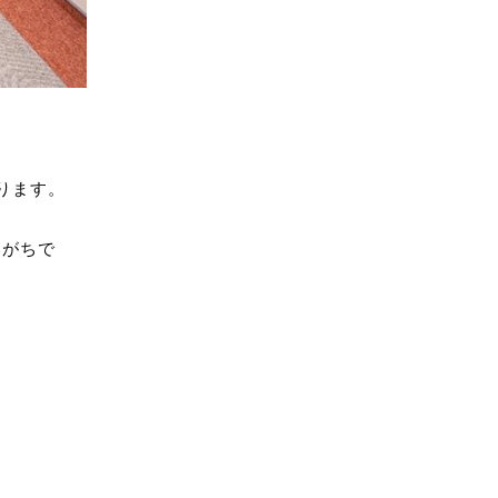
ります。
いがちで