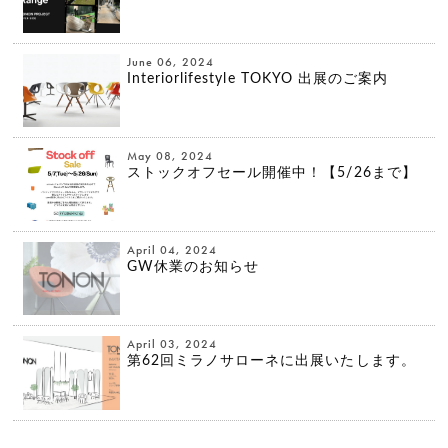
June 06, 2024
HOME
Interiorlifestyle TOKYO 出展のご案内
STORY
May 08, 2024
ストックオフセール開催中！【5/26まで】
PRODUCT
April 04, 2024
NEWS
GW休業のお知らせ
COLUMN
April 03, 2024
第62回ミラノサローネに出展いたします。
SHOP
COMPANY