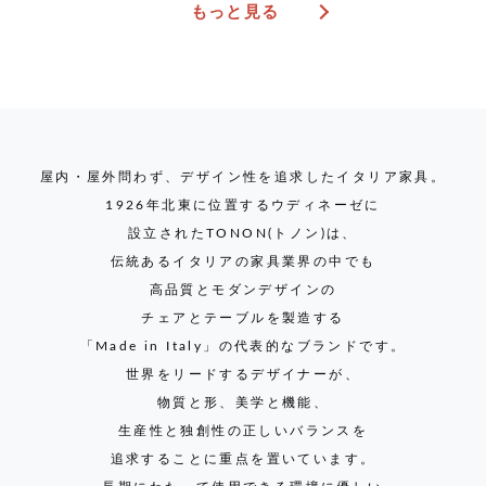
もっと見る
CONTACT
屋内・屋外問わず、デザイン性を追求したイタリア家具。
1926年北東に位置するウディネーゼに
設立されたTONON(トノン)は、
伝統あるイタリアの家具業界の中でも
高品質とモダンデザインの
チェアとテーブルを製造する
「Made in Italy」の代表的なブランドです。
世界をリードするデザイナーが、
物質と形、美学と機能、
生産性と独創性の正しいバランスを
追求することに重点を置いています。